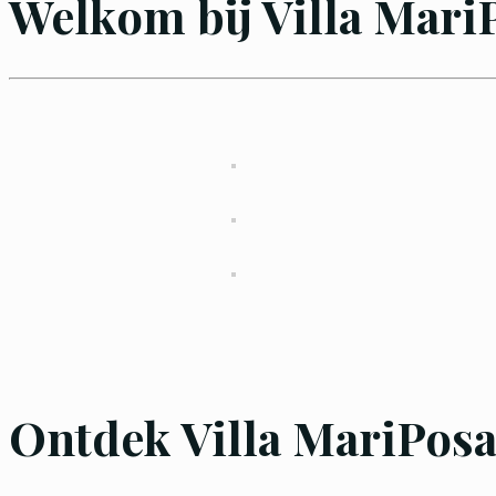
Welkom bij Villa Mari
Ontdek Villa MariPos