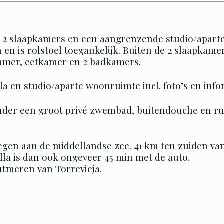
et 2 slaapkamers en een aangrenzende studio/apart
 en is rolstoel toegankelijk. Buiten de 2 slaapkame
kamer, eetkamer en 2 badkamers.
la en studio/aparte woonruimte incl. foto’s en info
onder een groot privé zwembad, buitendouche en ruim 
elegen aan de middellandse zee. 41 km ten zuiden van
villa is dan ook ongeveer 45 min met de auto.
utmeren van Torrevieja.