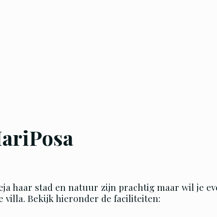
MariPosa
vieja haar stad en natuur zijn prachtig maar wil je 
illa. Bekijk hieronder de faciliteiten: