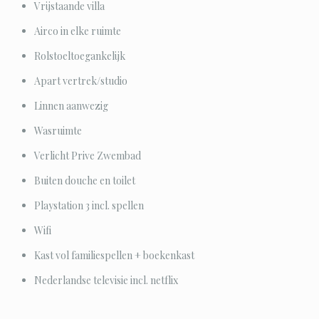
Vrijstaande villa
Airco in elke ruimte
Rolstoeltoegankelijk
Apart vertrek/studio
Linnen aanwezig
Wasruimte
Verlicht Prive Zwembad
Buiten douche en toilet
Playstation 3 incl. spellen
Wifi
Kast vol familiespellen + boekenkast
Nederlandse televisie incl. netflix