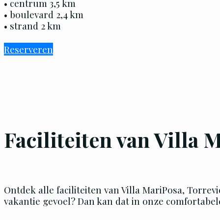
• centrum 3,5 km
• boulevard 2,4 km
• strand 2 km
Reserveren
Faciliteiten van Villa 
Ontdek alle faciliteiten van Villa MariPosa, Torre
vakantie gevoel? Dan kan dat in onze comfortabele v