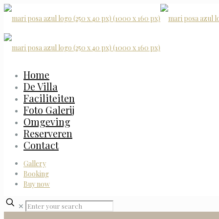
Home
De Villa
Faciliteiten
Foto Galerij
Omgeving
Reserveren
Contact
Gallery
Booking
Buy now
✕