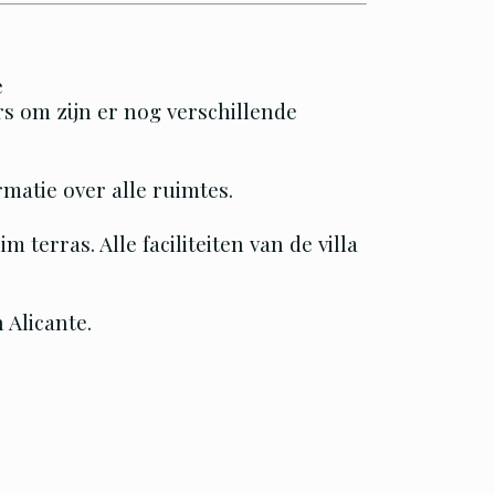
e
rs om zijn er nog verschillende
rmatie over alle ruimtes.
terras. Alle faciliteiten van de villa
 Alicante.