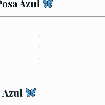
Posa Azul
a Azul