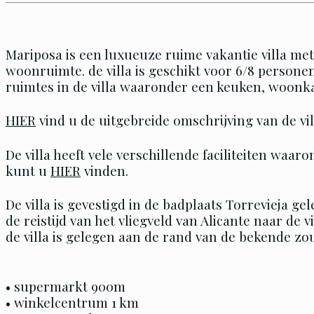
Mariposa is een luxueuze ruime vakantie villa m
woonruimte. de villa is geschikt voor 6/8 personen
ruimtes in de villa waaronder een keuken, woon
HIER
vind u de uitgebreide omschrijving van de vil
De villa heeft vele verschillende faciliteiten waar
kunt u
HIER
vinden.
De villa is gevestigd in de badplaats Torrevieja g
de reistijd van het vliegveld van Alicante naar de 
de villa is gelegen aan de rand van de bekende zo
• supermarkt 900m
• winkelcentrum 1 km